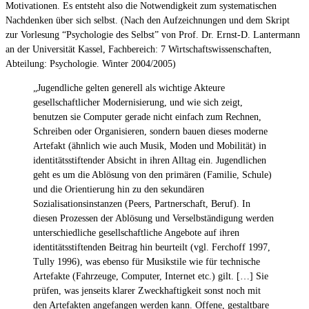
Motivationen. Es entsteht also die Notwendigkeit zum systematischen
Nachdenken über sich selbst. (Nach den Aufzeichnungen und dem Skript
zur Vorlesung “Psychologie des Selbst” von Prof. Dr. Ernst-D. Lantermann
an der Universität Kassel, Fachbereich: 7 Wirtschaftswissenschaften,
Abteilung: Psychologie. Winter 2004/2005)
„Jugendliche gelten generell als wichtige Akteure
gesellschaftlicher Modernisierung, und wie sich zeigt,
benutzen sie Computer gerade nicht einfach zum Rechnen,
Schreiben oder Organisieren, sondern bauen dieses moderne
Artefakt (ähnlich wie auch Musik, Moden und Mobilität) in
identitätsstiftender Absicht in ihren Alltag ein. Jugendlichen
geht es um die Ablösung von den primären (Familie, Schule)
und die Orientierung hin zu den sekundären
Sozialisationsinstanzen (Peers, Partnerschaft, Beruf). In
diesen Prozessen der Ablösung und Verselbständigung werden
unterschiedliche gesellschaftliche Angebote auf ihren
identitätsstiftenden Beitrag hin beurteilt (vgl. Ferchoff 1997,
Tully 1996), was ebenso für Musikstile wie für technische
Artefakte (Fahrzeuge, Computer, Internet etc.) gilt. […] Sie
prüfen, was jenseits klarer Zweckhaftigkeit sonst noch mit
den Artefakten angefangen werden kann. Offene, gestaltbare