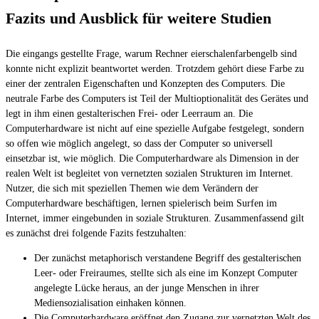
Fazits und Ausblick für weitere Studien
Die eingangs gestellte Frage, warum Rechner eierschalenfarbengelb sind
konnte nicht explizit beantwortet werden. Trotzdem gehört diese Farbe zu
einer der zentralen Eigenschaften und Konzepten des Computers. Die
neutrale Farbe des Computers ist Teil der Multioptionalität des Gerätes und
legt in ihm einen gestalterischen Frei- oder Leerraum an. Die
Computerhardware ist nicht auf eine spezielle Aufgabe festgelegt, sondern
so offen wie möglich angelegt, so dass der Computer so universell
einsetzbar ist, wie möglich. Die Computerhardware als Dimension in der
realen Welt ist begleitet von vernetzten sozialen Strukturen im Internet.
Nutzer, die sich mit speziellen Themen wie dem Verändern der
Computerhardware beschäftigen, lernen spielerisch beim Surfen im
Internet, immer eingebunden in soziale Strukturen. Zusammenfassend gilt
es zunächst drei folgende Fazits festzuhalten:
Der zunächst metaphorisch verstandene Begriff des gestalterischen
Leer- oder Freiraumes, stellte sich als eine im Konzept Computer
angelegte Lücke heraus, an der junge Menschen in ihrer
Mediensozialisation einhaken können.
Die Computerhardware eröffnet den Zugang zur vernetzten Welt des