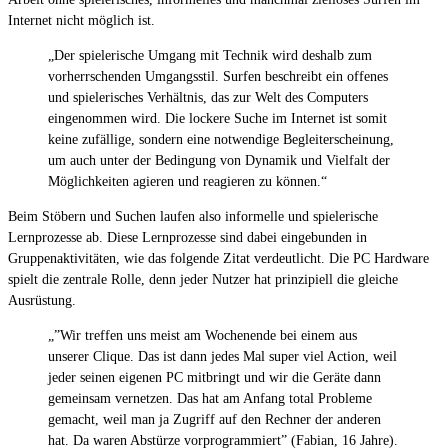
Internet nicht möglich ist.
„Der spielerische Umgang mit Technik wird deshalb zum
vorherrschenden Umgangsstil. Surfen beschreibt ein offenes
und spielerisches Verhältnis, das zur Welt des Computers
eingenommen wird. Die lockere Suche im Internet ist somit
keine zufällige, sondern eine notwendige Begleiterscheinung,
um auch unter der Bedingung von Dynamik und Vielfalt der
Möglichkeiten agieren und reagieren zu können.“
Beim Stöbern und Suchen laufen also informelle und spielerische
Lernprozesse ab. Diese Lernprozesse sind dabei eingebunden in
Gruppenaktivitäten, wie das folgende Zitat verdeutlicht. Die PC Hardware
spielt die zentrale Rolle, denn jeder Nutzer hat prinzipiell die gleiche
Ausrüstung.
„”Wir treffen uns meist am Wochenende bei einem aus
unserer Clique. Das ist dann jedes Mal super viel Action, weil
jeder seinen eigenen PC mitbringt und wir die Geräte dann
gemeinsam vernetzen. Das hat am Anfang total Probleme
gemacht, weil man ja Zugriff auf den Rechner der anderen
hat. Da waren Abstürze vorprogrammiert” (Fabian, 16 Jahre).