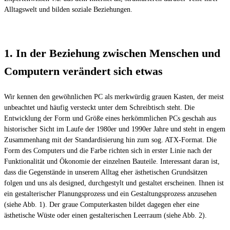
Alltagswelt und bilden soziale Beziehungen.
1. In der Beziehung zwischen Menschen und
Computern verändert sich etwas
Wir kennen den gewöhnlichen PC als merkwürdig grauen Kasten, der meist
unbeachtet und häufig versteckt unter dem Schreibtisch steht. Die
Entwicklung der Form und Größe eines herkömmlichen PCs geschah aus
historischer Sicht im Laufe der 1980er und 1990er Jahre und steht in engem
Zusammenhang mit der Standardisierung hin zum sog. ATX-Format. Die
Form des Computers und die Farbe richten sich in erster Linie nach der
Funktionalität und Ökonomie der einzelnen Bauteile. Interessant daran ist,
dass die Gegenstände in unserem Alltag eher ästhetischen Grundsätzen
folgen und uns als designed, durchgestylt und gestaltet erscheinen. Ihnen ist
ein gestalterischer Planungsprozess und ein Gestaltungsprozess anzusehen
(siehe Abb. 1). Der graue Computerkasten bildet dagegen eher eine
ästhetische Wüste oder einen gestalterischen Leerraum (siehe Abb. 2).