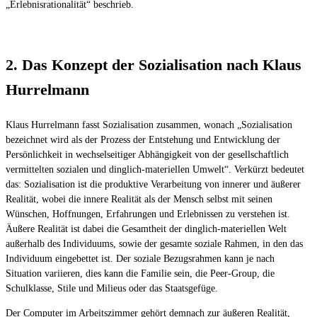
„Erlebnisrationalität“ beschrieb.
2. Das Konzept der Sozialisation nach Klaus
Hurrelmann
Klaus Hurrelmann fasst Sozialisation zusammen, wonach „Sozialisation
bezeichnet wird als der Prozess der Entstehung und Entwicklung der
Persönlichkeit in wechselseitiger Abhängigkeit von der gesellschaftlich
vermittelten sozialen und dinglich-materiellen Umwelt“.
Verkürzt bedeutet
das: Sozialisation ist die produktive Verarbeitung von innerer und äußerer
Realität, wobei die innere Realität als der Mensch selbst mit seinen
Wünschen, Hoffnungen, Erfahrungen und Erlebnissen zu verstehen ist.
Äußere Realität ist dabei die Gesamtheit der dinglich-materiellen Welt
außerhalb des Individuums, sowie der gesamte soziale Rahmen, in den das
Individuum eingebettet ist. Der soziale Bezugsrahmen kann je nach
Situation variieren, dies kann die Familie sein, die Peer-Group, die
Schulklasse, Stile und Milieus oder das Staatsgefüge.
Der Computer im Arbeitszimmer gehört demnach zur äußeren Realität,