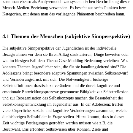
kann man ebenso als Analysemodell zur systematischen Beschreibung dieser
Mensch-Medien-Beziehung verwenden. Es besteht aus sechs Punkten bzw.
Kategorien, mit denen man das vorliegende Phänomen beschreiben kann.
4.1 Themen der Menschen (subjektive Sinnperspektive)
Die subjektive Sinnperspektive der Jugendlichen ist der individuelle
Bezugsrahmen vor dem sie Ihren Alltag strukturieren, Dinge bewerten oder
wie im hiesigen Fall dem Thema Case-Modding Bedeutung verleihen. Was
könnten Themen Jugendlicher sein, die für sie handlungsleitend sind? Die
Adoleszenz bringt besondere adaptive Spannungen zwischen Selbstentwurf
und Veränderungsdruck mit sich. Die Notwendigkeit, bisherige
Selbstdefinitionen drastisch zu verändern und die durch kognitive und
emotionale Entwicklungsprozesse gewonnene Fähigkeit zur Selbstreflexion
und zur Reorganisation des Selbstkonzepts machen die Besonderheit der
Selbstkonzeptentwicklung im Jugendalter aus. In der Adoleszenz treffen
viele körperliche, soziale und kognitive Veränderungen zusammen, welche
die bisherigen Selbstbilder in Frage stellen. Hinzu kommt, dass in dieser
Zeit wichtige Festlegungen getroffen werden müssen wie z.B. die
Berufwahl. Das erfordert Selbstwissen über Können, Ziele und