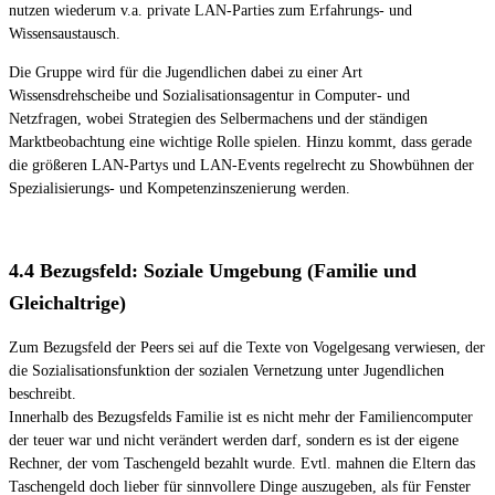
nutzen wiederum v.a. private LAN-Parties zum Erfahrungs- und
Wissensaustausch.
Die Gruppe wird für die Jugendlichen dabei zu einer Art
Wissensdrehscheibe und Sozialisationsagentur in Computer- und
Netzfragen, wobei Strategien des Selbermachens und der ständigen
Marktbeobachtung eine wichtige Rolle spielen. Hinzu kommt, dass gerade
die größeren LAN-Partys und LAN-Events regelrecht zu Showbühnen der
Spezialisierungs- und Kompetenzinszenierung werden.
4.4 Bezugsfeld: Soziale Umgebung (Familie und
Gleichaltrige)
Zum Bezugsfeld der Peers sei auf die Texte von Vogelgesang verwiesen, der
die Sozialisationsfunktion der sozialen Vernetzung unter Jugendlichen
beschreibt.
Innerhalb des Bezugsfelds Familie ist es nicht mehr der Familiencomputer
der teuer war und nicht verändert werden darf, sondern es ist der eigene
Rechner, der vom Taschengeld bezahlt wurde. Evtl. mahnen die Eltern das
Taschengeld doch lieber für sinnvollere Dinge auszugeben, als für Fenster