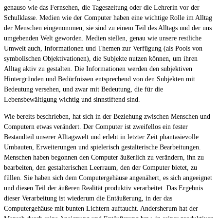
genauso wie das Fernsehen, die Tageszeitung oder die Lehrerin vor der
Schulklasse. Medien wie der Computer haben eine wichtige Rolle im Alltag
der Menschen eingenommen, sie sind zu einem Teil des Alltags und der uns
umgebenden Welt geworden. Medien stellen, genau wie unsere restliche
Umwelt auch, Informationen und Themen zur Verfügung (als Pools von
symbolischen Objektivationen), die Subjekte nutzen können, um ihren
Alltag aktiv zu gestalten. Die Informationen werden den subjektiven
Hintergründen und Bedürfnissen entsprechend von den Subjekten mit
Bedeutung versehen, und zwar mit Bedeutung, die für die
Lebensbewältigung wichtig und sinnstiftend sind.
Wie bereits beschrieben, hat sich in der Beziehung zwischen Menschen und
Computern etwas verändert. Der Computer ist zweifellos ein fester
Bestandteil unserer Alltagswelt und erlebt in letzter Zeit phantasievolle
Umbauten, Erweiterungen und spielerisch gestalterische Bearbeitungen.
Menschen haben begonnen den Computer äußerlich zu verändern, ihn zu
bearbeiten, den gestalterischen Leerraum, den der Computer bietet, zu
füllen. Sie haben sich dem Computergehäuse angenähert, es sich angeeignet
und diesen Teil der äußeren Realität produktiv verarbeitet. Das Ergebnis
dieser Verarbeitung ist wiederum die Entäußerung, in der das
Computergehäuse mit bunten Lichtern auftaucht. Andersherum hat der