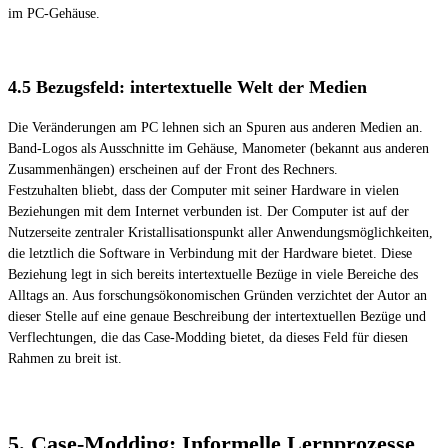
im PC-Gehäuse.
4.5 Bezugsfeld: intertextuelle Welt der Medien
Die Veränderungen am PC lehnen sich an Spuren aus anderen Medien an.
Band-Logos als Ausschnitte im Gehäuse, Manometer (bekannt aus anderen
Zusammenhängen) erscheinen auf der Front des Rechners.
Festzuhalten bliebt, dass der Computer mit seiner Hardware in vielen
Beziehungen mit dem Internet verbunden ist. Der Computer ist auf der
Nutzerseite zentraler Kristallisationspunkt aller Anwendungsmöglichkeiten,
die letztlich die Software in Verbindung mit der Hardware bietet. Diese
Beziehung legt in sich bereits intertextuelle Bezüge in viele Bereiche des
Alltags an. Aus forschungsökonomischen Gründen verzichtet der Autor an
dieser Stelle auf eine genaue Beschreibung der intertextuellen Bezüge und
Verflechtungen, die das Case-Modding bietet, da dieses Feld für diesen
Rahmen zu breit ist.
5. Case-Modding: Informelle Lernprozesse