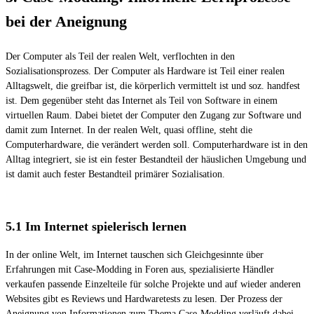
bei der Aneignung
Der Computer als Teil der realen Welt, verflochten in den
Sozialisationsprozess. Der Computer als Hardware ist Teil einer realen
Alltagswelt, die greifbar ist, die körperlich vermittelt ist und soz. handfest
ist. Dem gegenüber steht das Internet als Teil von Software in einem
virtuellen Raum. Dabei bietet der Computer den Zugang zur Software und
damit zum Internet. In der realen Welt, quasi offline, steht die
Computerhardware, die verändert werden soll. Computerhardware ist in den
Alltag integriert, sie ist ein fester Bestandteil der häuslichen Umgebung und
ist damit auch fester Bestandteil primärer Sozialisation.
5.1 Im Internet spielerisch lernen
In der online Welt, im Internet tauschen sich Gleichgesinnte über
Erfahrungen mit Case-Modding in Foren aus, spezialisierte Händler
verkaufen passende Einzelteile für solche Projekte und auf wieder anderen
Websites gibt es Reviews und Hardwaretests zu lesen. Der Prozess der
Aneignung von Informationen zum Thema Case-Modding verläuft dabei