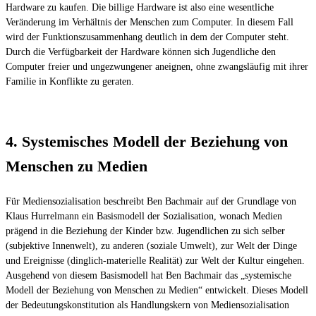
Hardware zu kaufen. Die billige Hardware ist also eine wesentliche
Veränderung im Verhältnis der Menschen zum Computer.
In diesem Fall
wird der Funktionszusammenhang deutlich in dem der Computer steht.
Durch die Verfügbarkeit der Hardware können sich Jugendliche den
Computer freier und ungezwungener aneignen, ohne zwangsläufig mit ihrer
Familie in Konflikte zu geraten.
4. Systemisches Modell der Beziehung von
Menschen zu Medien
Für Mediensozialisation beschreibt Ben Bachmair auf der Grundlage von
Klaus Hurrelmann ein Basismodell der Sozialisation, wonach Medien
prägend in die Beziehung der Kinder bzw. Jugendlichen zu sich selber
(subjektive Innenwelt), zu anderen (soziale Umwelt), zur Welt der Dinge
und Ereignisse (dinglich-materielle Realität) zur Welt der Kultur eingehen.
Ausgehend von diesem Basismodell hat Ben Bachmair das „systemische
Modell der Beziehung von Menschen zu Medien“ entwickelt. Dieses Modell
der Bedeutungskonstitution als Handlungskern von Mediensozialisation