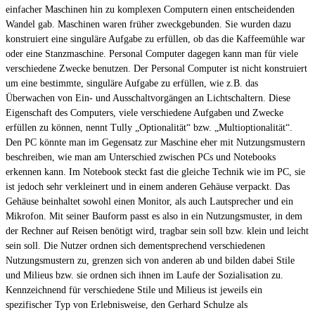
einfacher Maschinen hin zu komplexen Computern einen entscheidenden
Wandel gab. Maschinen waren früher zweckgebunden. Sie wurden dazu
konstruiert eine singuläre Aufgabe zu erfüllen, ob das die Kaffeemühle war
oder eine Stanzmaschine. Personal Computer dagegen kann man für viele
verschiedene Zwecke benutzen. Der Personal Computer ist nicht konstruiert
um eine bestimmte, singuläre Aufgabe zu erfüllen, wie z.B. das
Überwachen von Ein- und Ausschaltvorgängen an Lichtschaltern. Diese
Eigenschaft des Computers, viele verschiedene Aufgaben und Zwecke
erfüllen zu können, nennt Tully „Optionalität“ bzw. „Multioptionalität“.
Den PC könnte man im Gegensatz zur Maschine eher mit Nutzungsmustern
beschreiben, wie man am Unterschied zwischen PCs und Notebooks
erkennen kann. Im Notebook steckt fast die gleiche Technik wie im PC, sie
ist jedoch sehr verkleinert und in einem anderen Gehäuse verpackt. Das
Gehäuse beinhaltet sowohl einen Monitor, als auch Lautsprecher und ein
Mikrofon. Mit seiner Bauform passt es also in ein Nutzungsmuster, in dem
der Rechner auf Reisen benötigt wird, tragbar sein soll bzw. klein und leicht
sein soll. Die Nutzer ordnen sich dementsprechend verschiedenen
Nutzungsmustern zu, grenzen sich von anderen ab und bilden dabei Stile
und Milieus bzw. sie ordnen sich ihnen im Laufe der Sozialisation zu.
Kennzeichnend für verschiedene Stile und Milieus ist jeweils ein
spezifischer Typ von Erlebnisweise, den Gerhard Schulze als