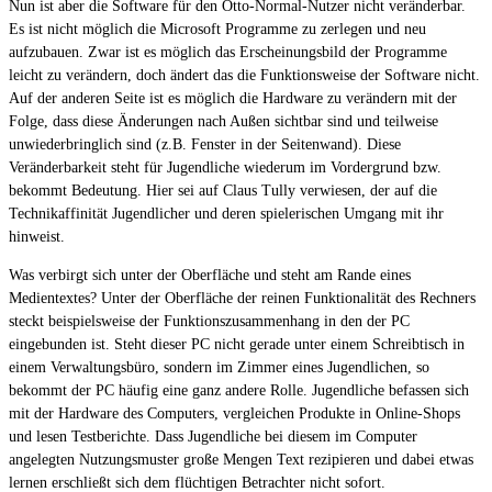
Nun ist aber die Software für den Otto-Normal-Nutzer nicht veränderbar.
Es ist nicht möglich die Microsoft Programme zu zerlegen und neu
aufzubauen. Zwar ist es möglich das Erscheinungsbild der Programme
leicht zu verändern, doch ändert das die Funktionsweise der Software nicht.
Auf der anderen Seite ist es möglich die Hardware zu verändern mit der
Folge, dass diese Änderungen nach Außen sichtbar sind und teilweise
unwiederbringlich sind (z.B. Fenster in der Seitenwand). Diese
Veränderbarkeit steht für Jugendliche wiederum im Vordergrund bzw.
bekommt Bedeutung. Hier sei auf Claus Tully verwiesen, der auf die
Technikaffinität Jugendlicher und deren spielerischen Umgang mit ihr
hinweist.
Was verbirgt sich unter der Oberfläche und steht am Rande eines
Medientextes? Unter der Oberfläche der reinen Funktionalität des Rechners
steckt beispielsweise der Funktionszusammenhang in den der PC
eingebunden ist. Steht dieser PC nicht gerade unter einem Schreibtisch in
einem Verwaltungsbüro, sondern im Zimmer eines Jugendlichen, so
bekommt der PC häufig eine ganz andere Rolle. Jugendliche befassen sich
mit der Hardware des Computers, vergleichen Produkte in Online-Shops
und lesen Testberichte. Dass Jugendliche bei diesem im Computer
angelegten Nutzungsmuster große Mengen Text rezipieren und dabei etwas
lernen erschließt sich dem flüchtigen Betrachter nicht sofort.