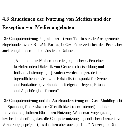
4.3 Situationen der Nutzung von Medien und der
Rezeption von Medienangeboten
Die Computernutzung Jugendlicher ist zum Teil in soziale Arrangements
eingebunden wie z.B. LAN-Parties, in Gespräche zwischen den Peers aber
auch eingebunden in den häuslichen Rahmen.
„Alte und neue Medien unterliegen gleichermaßen einer
faszinierenden Dialektik von Gemeinschaftsbildung und
Individualisierung. […] Zudem werden sie gerade für
Jugendliche verstärkt zum Kristallisationspunkt für Szenen
und Fankulturen, verbunden mit eigenen Regeln, Ritualen
und Zugehörigkeitsformen”.
Die Computernutzung und die Auseinandersetzung mit Case-Modding lebt
im Spannungsfeld zwischen Öffentlichkeit (dem Internet) und der
individuellen, intimen häuslichen Nutzung. Waldemar Vogelgesang
beschreibt ebenfalls, dass die Computernutzung Jugendlicher einerseits von
Vernetzung geprägt ist, es daneben aber auch „offline“-Nutzer gibt. Sie