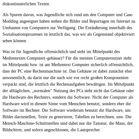
diskontinuierlichen Texten.
Als Spuren davon, was Jugendliche sich rund um den Computer und Case-
Modding angeeignet haben stehen die Bilder und Reportagen im Internet zu
Umbauten von Computern zur Verfügung. Die Entäußerung innerhalb des
Sozialisationsprozesses ist letztlich das, was wir als Gegenstand objektiviert
sehen können.
Was ist für Jugendliche offensichtlich und steht im Mittelpunkt des
Medientextes Computer(-gehäuse)? Für die meisten Computernutzer steht
im Mittelpunkt bzw. ist am Medientext Computer sicherlich offensichtlich,
dass der PC eine Rechenmaschine ist. Das Gehäuse ist dabei zunächst eher
unwesentlich, da darin nur die nach wie vor recht großen Komponenten
verpackt sind, die letztlich die Rechenaufgaben bewältigen. Im Mittelpunkt
der alltäglichen, „normalen“ Nutzung des PCs steht nicht das Gehäuse oder
die Hardware des Rechners, sondern die Software. Nicht der Computer als
Hardware wird in diesem Sinne vom Menschen benutzt, sondern eher die
Software im Rechner. Die Software wiederum benutzt die Hardware, um
Bilder darzustellen, Texte zu generieren, Tabellen zu berechnen, usw. Die
Mensch-Maschine-Schnittstellen sind dabei nur die Tastatur, die Maus, der
Bildschirm, und sofern angeschlossen, die Lautsprecher.