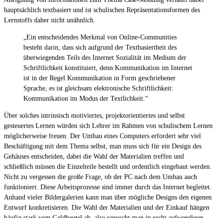
hauptsächlich textbasiert und ist schulischen Repräsentationsformen des
Lernstoffs daher nicht unähnlich.
„Ein entscheidendes Merkmal von Online-Communities
besteht darin, dass sich aufgrund der Textbasiertheit des
überwiegenden Teils des Internet Sozialität im Medium der
Schriftlichkeit konstituiert, denn Kommunikation im Internet
ist in der Regel Kommunikation in Form geschriebener
Sprache, es ist gleichsam elektronische Schriftlichkeit:
Kommunikation im Modus der Textlichkeit.“
Über solches intrinsisch motiviertes, projektorientiertes und selbst
gesteuertes Lernen würden sich Lehrer im Rahmen von schulischem Lernen
möglicherweise freuen. Der Umbau eines Computers erfordert sehr viel
Beschäftigung mit dem Thema selbst, man muss sich für ein Design des
Gehäuses entscheiden, dabei die Wahl der Materialien treffen und
schließlich müssen die Einzelteile bestellt und ordentlich eingebaut werden.
Nicht zu vergessen die große Frage, ob der PC nach dem Umbau auch
funktioniert. Diese Arbeitsprozesse sind immer durch das Internet begleitet.
Anhand vieler Bildergalerien kann man über mögliche Designs den eigenen
Entwurf konkretisieren. Die Wahl der Materialien und der Einkauf hängen
häufig stark vom Geldbeutel ab, also versucht man in recht aufwendigen