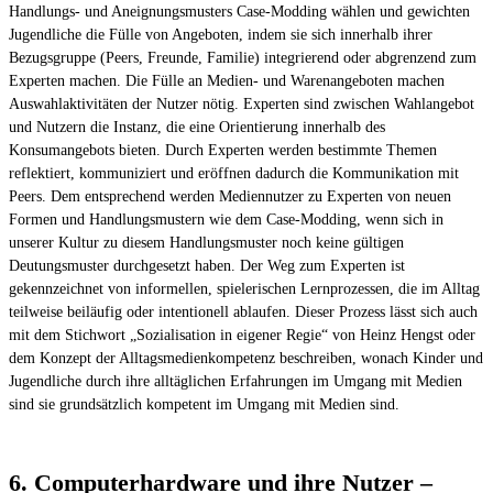
Handlungs- und Aneignungsmusters Case-Modding wählen und gewichten
Jugendliche die Fülle von Angeboten, indem sie sich innerhalb ihrer
Bezugsgruppe (Peers, Freunde, Familie) integrierend oder abgrenzend zum
Experten machen. Die Fülle an Medien- und Warenangeboten machen
Auswahlaktivitäten der Nutzer nötig. Experten sind zwischen Wahlangebot
und Nutzern die Instanz, die eine Orientierung innerhalb des
Konsumangebots bieten. Durch Experten werden bestimmte Themen
reflektiert, kommuniziert und eröffnen dadurch die Kommunikation mit
Peers. Dem entsprechend werden Mediennutzer zu Experten von neuen
Formen und Handlungsmustern wie dem Case-Modding, wenn sich in
unserer Kultur zu diesem Handlungsmuster noch keine gültigen
Deutungsmuster durchgesetzt haben. Der Weg zum Experten ist
gekennzeichnet von informellen, spielerischen Lernprozessen, die im Alltag
teilweise beiläufig oder intentionell ablaufen. Dieser Prozess lässt sich auch
mit dem Stichwort „Sozialisation in eigener Regie“ von Heinz Hengst oder
dem Konzept der Alltagsmedienkompetenz beschreiben, wonach Kinder und
Jugendliche durch ihre alltäglichen Erfahrungen im Umgang mit Medien
sind sie grundsätzlich kompetent im Umgang mit Medien sind.
6. Computerhardware und ihre Nutzer –