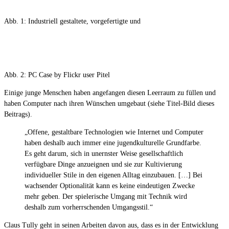
Abb. 1: Industriell gestaltete, vorgefertigte und
Abb. 2: PC Case by Flickr user Pitel
Einige junge Menschen haben angefangen diesen Leerraum zu füllen und
haben Computer nach ihren Wünschen umgebaut (siehe Titel-Bild dieses
Beitrags).
„Offene, gestaltbare Technologien wie Internet und Computer
haben deshalb auch immer eine jugendkulturelle Grundfarbe.
Es geht darum, sich in unernster Weise gesellschaftlich
verfügbare Dinge anzueignen und sie zur Kultivierung
individueller Stile in den eigenen Alltag einzubauen. […] Bei
wachsender Optionalität kann es keine eindeutigen Zwecke
mehr geben. Der spielerische Umgang mit Technik wird
deshalb zum vorherrschenden Umgangsstil.“
Claus Tully geht in seinen Arbeiten davon aus, dass es in der Entwicklung