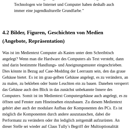
Technologen wie Internet und Computer haben deshalb auch
immer eine jugendkulturelle Grundfarbe.“
4.2 Bilder, Figuren, Geschichten von Medien
(Angebote, Repräsentation)
Was ist im Medientext Computer als Kasten unter dem Schreibtisch
angelegt? Wenn man die Hardware des Computers als Text versteht, dann
sind darin bestimmte Handlungs- und Aneignungsmuster eingeschrieben.
Dies könnte in Bezug auf Case-Modding der Leerraum sein, den das graue
Gehäuse bietet. Es ist im grau-gelben Gehäuse angelegt, es zu verändern, an
zu malen, zu bekleben oder bunte Leuchten ein zu bauen. Daneben versperrt
das Gehäuse auch den Blick in das zunächst unbekannte Innere des
Computers. Somit ist im Medientext Computergehäuse auch angelegt, es zu
öffnen und Fenster zum Hineinsehen einzubauen. Zu diesem Medientext
gehört aber auch der modulare Aufbau der Komponenten des PCs. Es ist
möglich die Komponenten durch andere auszutauschen, dabei die
Performanz zu verändern oder ihn lediglich zeitgemäß aufzurüsten. An
dieser Stelle sei wieder auf Claus Tully’s Begriff der Multioptionalität