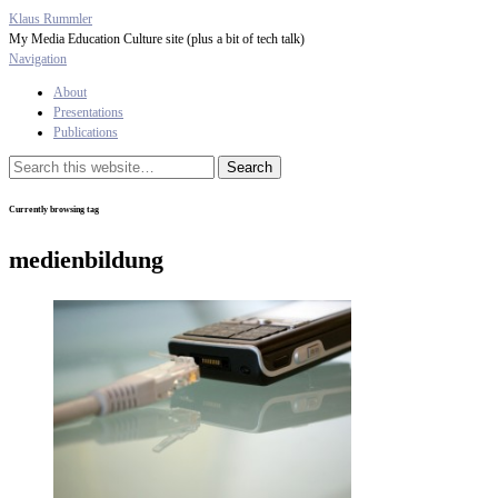
Klaus Rummler
My Media Education Culture site (plus a bit of tech talk)
Navigation
About
Presentations
Publications
Currently browsing tag
medienbildung