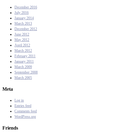
December 2016
July 2016
January 2014
March 2013
December 2012
June 2012
May 2012
April 2012
March 2012
February 2011
January 2011
March 2009
September 2008
March 2005
Meta
Log in
Entries feed
Comments feed
WordPress.org
Friends