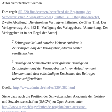
Autor veröffentlicht werden.
Dies regelt
SR 220 Bundesgesetz betreffend die Ergänzung des
Schweizerischen Zivilgesetzbuches (Fünfter Teil: Obligationenrecht)
,
Zweite Abteilung: Die einzelnen Vertragsverhältnisse, Zwölfter Titel: Der
Verlagsvertrag, Art. 382 II. Verfügung des Verlaggebers. [Anmerkung: Der
Verlaggeber ist in der Regel der Autor]
2
Zeitungsartikel und einzelne kleinere Aufsätze in
Zeitschriften darf der Verlaggeber jederzeit weiter
veröffentlichen.
3
Beiträge an Sammelwerke oder grössere Beiträge an
Zeitschriften darf der Verlaggeber nicht vor Ablauf von drei
Monaten nach dem vollständigen Erscheinen des Beitrages
weiter veröffentlichen.
Quelle:
http://www.admin.ch/ch/d/sr/220/a382.html
Siehe dazu auch die Position der Schweizerischen Akademie der Geistes-
und Sozialwissenschaften (SAGW) zu Open Access unter
http://www.sagw.ch/sagw/laufende-projekte/open-access/oa-