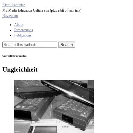
Klaus Rummler
My Media Education Culture site (plus a bit of tech talk)
Navigation
About
Presentations
Publications
Currently browsing tag
Ungleichheit