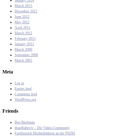
January 2014
March 2013
December 2012
June 2012
May 2012
April 2012
March 2012
February 2011
January 2011
March 2009
September 2008
March 2005
Meta
Log in
Entries feed
Comments feed
WordPress.org
Friends
Ben Bachmair
draufhaber.tv – Die Video-Community
Fachbereich Medienbildung an der PHZH