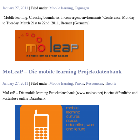
January 27, 2011
| Filed under:
Mobile learning
,
Tagungen
‘Mobile learning: Crossing boundaries in convergent environments’ Conference. Monday
to Tuesday, March 21st to 22nd, 2011, Bremen (Germany).
MoLeaP – Die mobile learning Projektdatenbank
January 27, 2011
| Filed under:
Mobile learning
,
Praxis
,
Ressourcen
,
Theorie
MoLeaP – Die mobile learning Projektdatenbank (www.moleap.net) ist eine öffentliche und
kostenlose online-Datenbank.