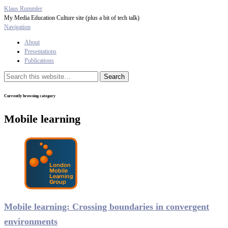
Klaus Rummler
My Media Education Culture site (plus a bit of tech talk)
Navigation
About
Presentations
Publications
Currently browsing category
Mobile learning
Mobile learning: Crossing boundaries in convergent
environments